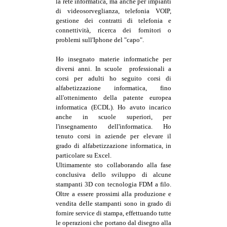
la rete informatica, ma anche per impianti
di videosorveglianza, telefonia VOIP,
gestione dei contratti di telefonia e
connettività, ricerca dei fornitori o
problemi sull'Iphone del "capo".
Ho insegnato materie informatiche per
diversi anni. In scuole professionali a
corsi per adulti ho seguito corsi di
alfabetizzazione informatica, fino
all'ottenimento della patente europea
informatica (ECDL). Ho avuto incarico
anche in scuole superiori, per
l'insegnamento dell'informatica. Ho
tenuto corsi in aziende per elevare il
grado di alfabetizzazione informatica, in
particolare su Excel.
Ultimamente sto collaborando alla
fase
conclusiva dello sviluppo di alcune
stampanti 3D con tecnologia FDM a filo.
Oltre a essere prossimi alla produzione e
vendita delle stampanti sono in grado di
fornire service di stampa, effettuando tutte
le operazioni che portano dal disegno alla