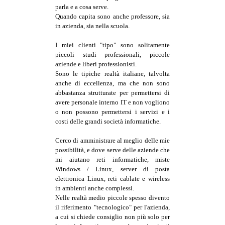
parla e a cosa serve.
Quando capita sono anche professore, sia
in azienda, sia nella scuola.
I miei clienti "tipo" sono solitamente
piccoli studi professionali, piccole
aziende e liberi professionisti.
Sono le tipiche realtà italiane, talvolta
anche di eccellenza, ma che non sono
abbastanza strutturate per permettersi di
avere personale interno IT e non vogliono
o non possono permettersi i servizi e i
costi delle grandi società informatiche.
Cerco di amministrare al meglio delle mie
possibilità, e dove serve delle aziende che
mi aiutano reti informatiche, miste
Windows / Linux, server di posta
elettronica Linux, reti cablate e wireless
in ambienti anche complessi.
Nelle realtà medio piccole spesso divento
il riferimento "tecnologico" per l'azienda,
a cui si chiede consiglio non più solo per